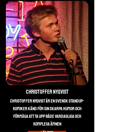
Christoffer Nyqvist
Christoffer Nyqvist är en svensk standup-
komiker känd för sin skarpa humor och
förmåga att ta upp både vardagliga och
komplexa ämnen