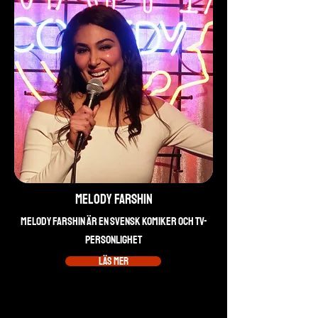
Melody Farshin
Melody Farshin är en svensk komiker och TV-
personlighet
Läs mer