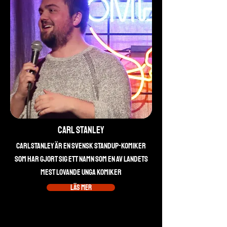
Carl Stanley
Carl Stanley är en svensk standup-komiker
som har gjort sig ett namn som en av landets
mest lovande unga komiker
Läs mer