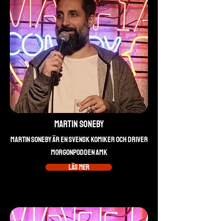
Martin Soneby
Martin Soneby är en svensk komiker och driver
morgonpodden AMK
Läs mer