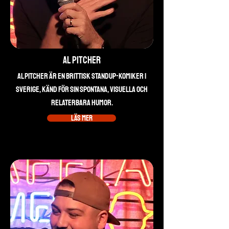
Al Pitcher
Al Pitcher är en brittisk standup-komiker i
Sverige, känd för sin spontana, visuella och
relaterbara humor.
Läs mer