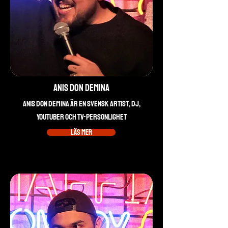
Anis Don Demina
Anis Don Demina är en svensk artist, DJ,
YouTuber och TV-personlighet
Läs mer