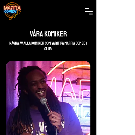
Våra komiker
Några av alla komiker som varit på maffia comedy
club