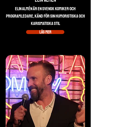
Elin Almen
Elin Almén är en svensk komiker och
programledare, känd för sin humoristiska och
karismatiska stil
Läs mer