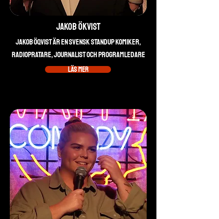
Jakob Ökvist
Jakob Öqvist är en svensk standup komiker,
radiopratare, journalist och programledare
Läs mer