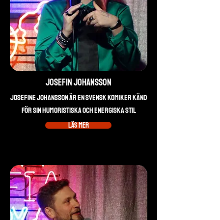
Josefin Johansson
Josefine Johansson är en Svensk komiker känd
för sin humoristiska och energiska stil
Läs mer