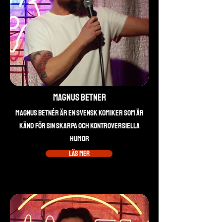
Magnus Betner
Magnus Betnér är en svensk komiker som är
känd för sin skarpa och kontroversiella
humor
Läs mer