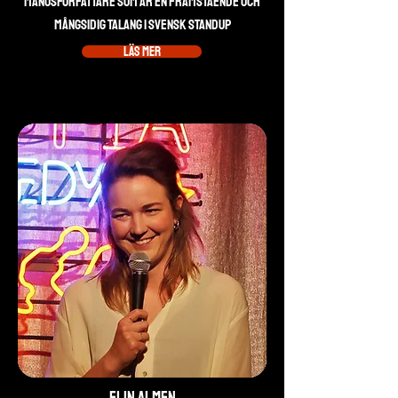
manusförfattare som är en framstående och
mångsidig talang i svensk standup
Läs mer