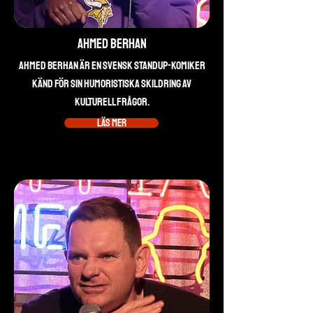
Ahmed Berhan
Ahmed Berhan är en svensk standup-komiker
känd för sin humoristiska skildring av
kulturell frågor.
Läs mer