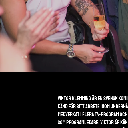
Viktor Klemming är en svensk komi
känd för sitt arbete inom underh
medverkat i flera TV-program och
som programledare. Viktor är känd