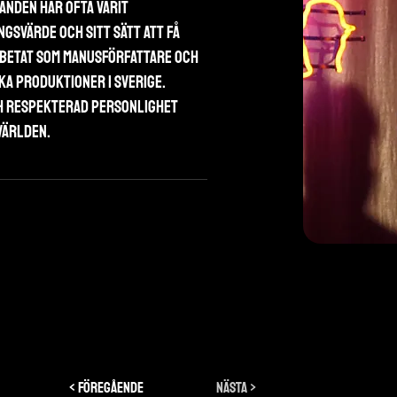
anden har ofta varit 
gsvärde och sitt sätt att få 
rbetat som manusförfattare och 
ka produktioner i Sverige. 
h respekterad personlighet 
världen.
< Föregående
Nästa >