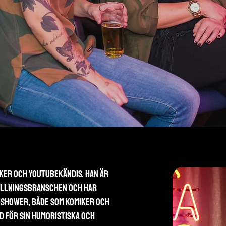
ker och youtubekändis. Han är 
ållningsbranschen och har 
 shower, både som komiker och 
 för sin humoristiska och 