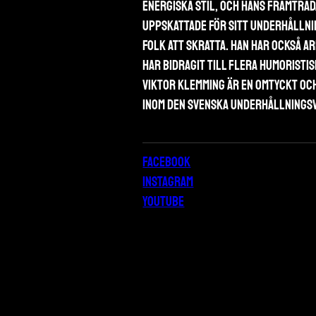
energiska stil, och hans framträd
uppskattade för sitt underhållnin
folk att skratta. Han har också a
har bidragit till flera humoristis
Viktor Klemming är en omtyckt oc
inom den svenska underhållnings
Facebook
Instagram
Youtube