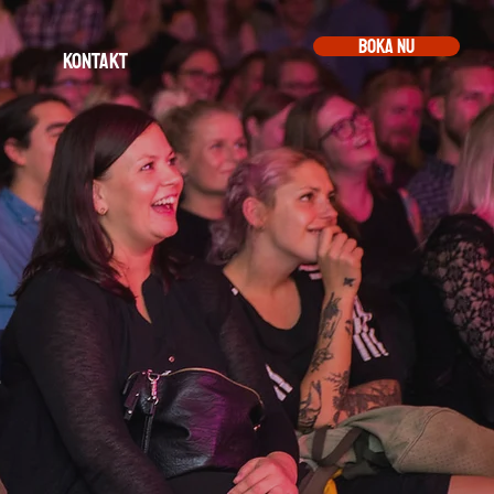
Boka nu
Kontakt
l