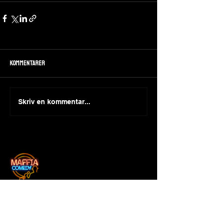
Kommentarer
Skriv en kommentar...
Adress
CLARION SIGN