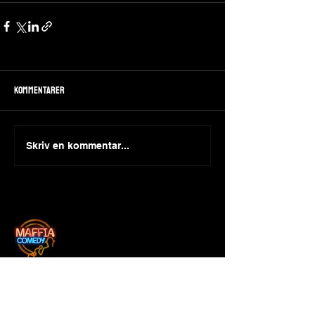
Kommentarer
Skriv en kommentar...
Adress
CLARION SIGN